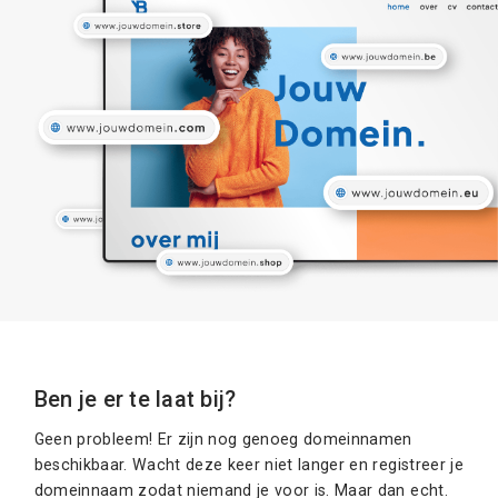
Ben je er te laat bij?
Geen probleem! Er zijn nog genoeg domeinnamen
beschikbaar. Wacht deze keer niet langer en registreer je
domeinnaam zodat niemand je voor is. Maar dan echt.