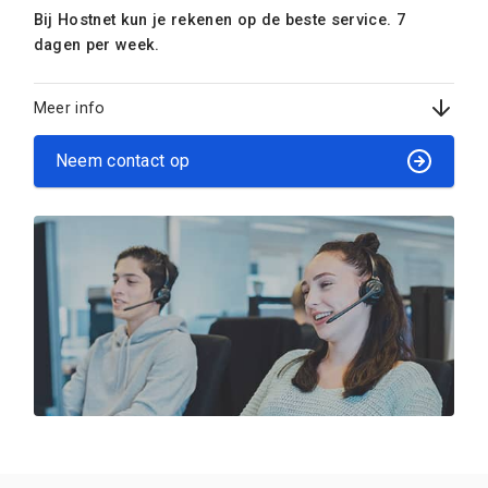
Bij Hostnet kun je rekenen op de beste service. 7
dagen per week.
Meer info
Neem contact op